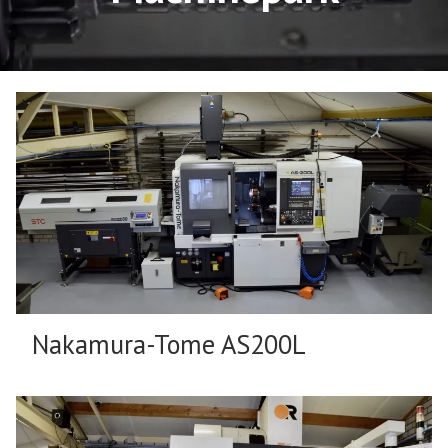
Nakamura-Tome AS200L