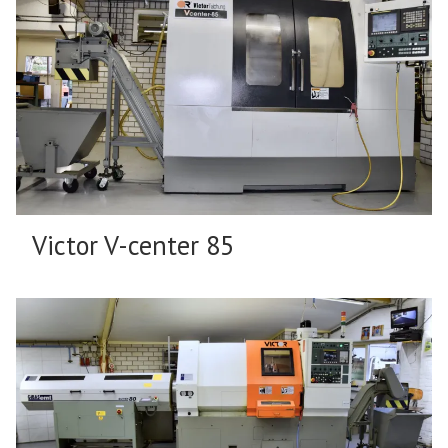
Victor V-center 85